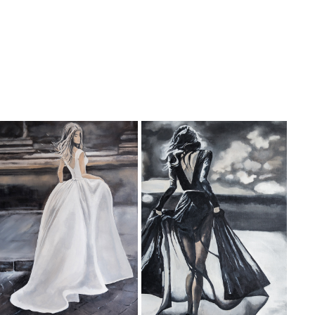
ANASTASIA
ELEONOR