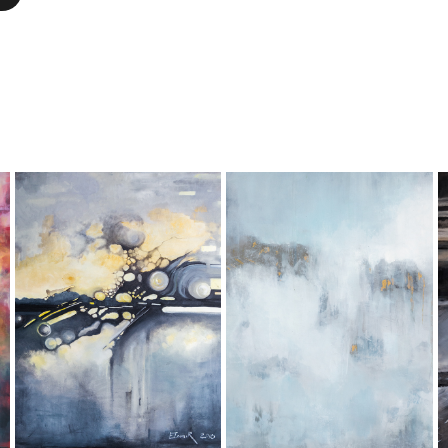
GALAXY
LODOWIEC