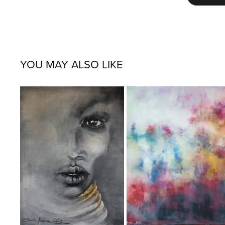
YOU MAY ALSO LIKE
WINO 
WOMAN
TOSKANII