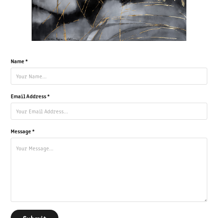
Name *
Email Address *
Message *
Submit