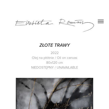
ZŁOTE TRAWY
2022
Olej na płótnie / Oil on canvas
80x120 cm
NIEDOSTĘPNY / UNAVAILABLE