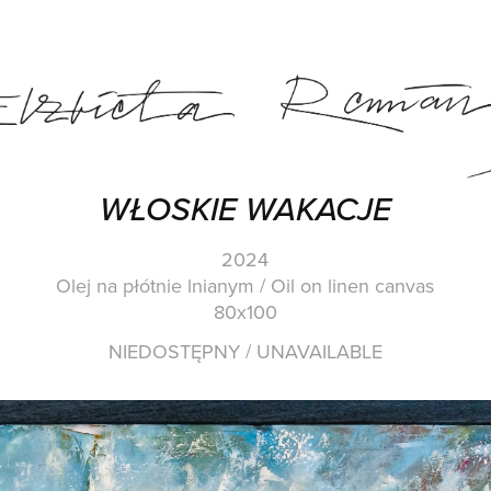
WŁOSKIE WAKACJE
2024
Olej na płótnie lnianym / Oil on linen canvas
NIEDOSTĘPNY / UNAVAILABLE