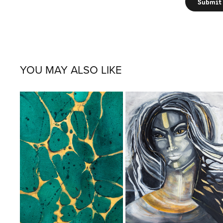
Submit
YOU MAY ALSO LIKE
CONNECTION
AVATAR