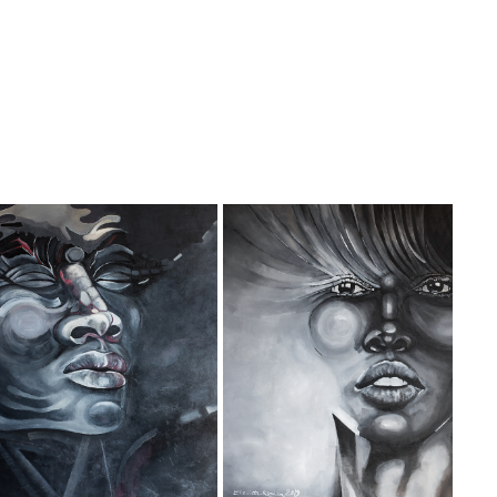
JUPITER
VENUS