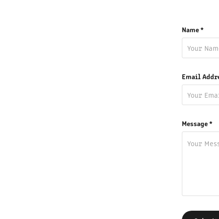
Name *
Email Addr
Message *