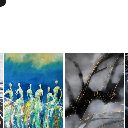
EGIPCJANKI
ZŁOTE TRAWY